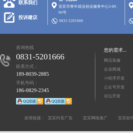
联系我们
宜宾市青年就业创业服务中心3-89、
90号
投诉建议
0831-5201666
咨询热线
您的需求...
0831-5201666
网店装修
联系方式：
企业商城
189-8039-2885
小程序开发
手机号码：
公众号开发
186-0829-2345
论坛开发
友情链接：
宜宾抖音广告
宜宾网络推广
宜宾软