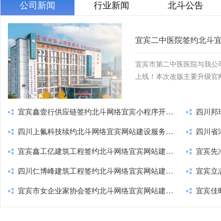
公司新闻
行业新闻
北斗公告
宜宾二中医院签约北斗
宜宾市第二中医医院与我公
上线！本次改版主要升级官网
议，支持IPV6访问！
宜宾鑫壹行供应链签约北斗网络宜宾小程序开…
四川邦
四川上氟科技续约北斗网络宜宾网站建设服务…
四川省
宜宾鑫工亿建筑工程签约北斗网络宜宾网站建…
宜宾先
四川仁博峰建筑工程签约北斗网络宜宾网站建…
宜宾立
宜宾市女企业家协会签约北斗网络宜宾网站建…
宜宾佳