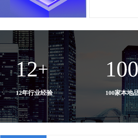
12
10
+
12年行业经验
100家本地