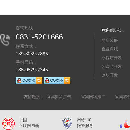
咨询热线
您的需求...
0831-5201666
网店装修
联系方式：
企业商城
189-8039-2885
小程序开发
手机号码：
公众号开发
186-0829-2345
论坛开发
友情链接：
宜宾抖音广告
宜宾网络推广
宜宾软
中国
网络110
互联网协会
报警服务